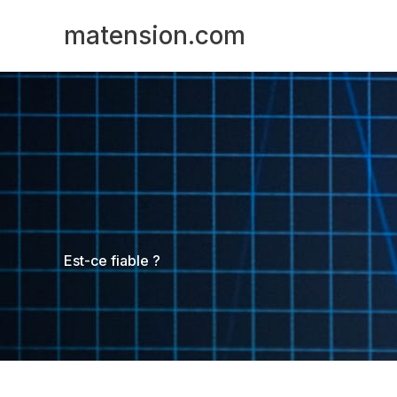
Aller
Panneau de gestion des cookies
matension.com
au
contenu
Est-ce fiable ?