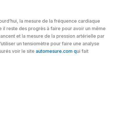
ujourd’hui, la mesure de la fréquence cardiaque
e il reste des progrès à faire pour avoir un même
ncent et la mesure de la pression artérielle par
iliser un tensiomètre pour faire une analyse
surés voir le site
automesure.com q
ui fait